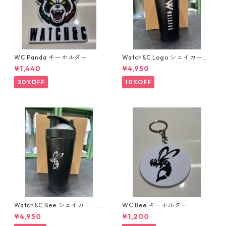
WC Panda キーホルダー
Watch&C Logo シェイカー
Web限定10個‼️
¥1,440
¥4,950
20%OFF
10%OFF
Watch&C Bee シェイカー W
WC Bee キーホルダー
eb限定10点‼️
¥4,950
¥1,200