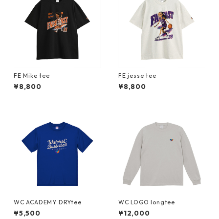
FE Mike tee
FE jesse tee
¥8,800
¥8,800
WC ACADEMY DRYtee
WC LOGO longtee
¥5,500
¥12,000