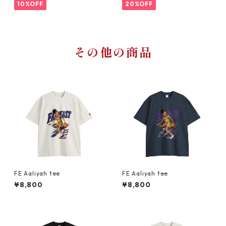
10%OFF
20%OFF
その他の商品
FE Aaliyah tee
FE Aaliyah tee
¥8,800
¥8,800