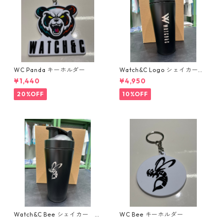
WC Panda キーホルダー
Watch&C Logo シェイカー
Web限定10個‼️
¥1,440
¥4,950
20%OFF
10%OFF
Watch&C Bee シェイカー W
WC Bee キーホルダー