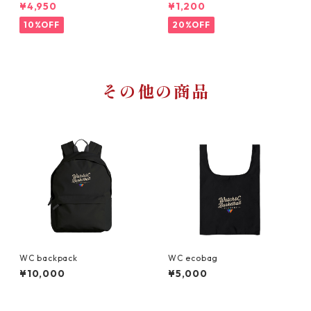
eb限定10点‼️
¥4,950
¥1,200
10%OFF
20%OFF
その他の商品
WC backpack
WC ecobag
¥10,000
¥5,000