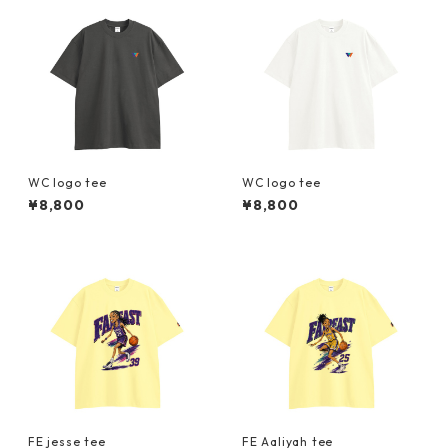
WC logo tee
WC logo tee
¥8,800
¥8,800
FE jesse tee
FE Aaliyah tee