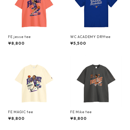
FE jesse tee
WC ACADEMY DRYtee
¥8,800
¥5,500
FE MAGIC tee
FE Mike tee
¥8,800
¥8,800