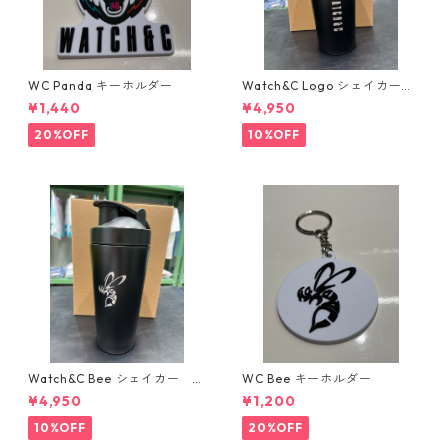
WC Panda キーホルダー
Watch&C Logo シェイカー
Web限定10個‼️
¥1,440
¥4,950
20%OFF
10%OFF
Watch&C Bee シェイカー W
WC Bee キーホルダー
eb限定10点‼️
¥4,950
¥1,200
10%OFF
20%OFF