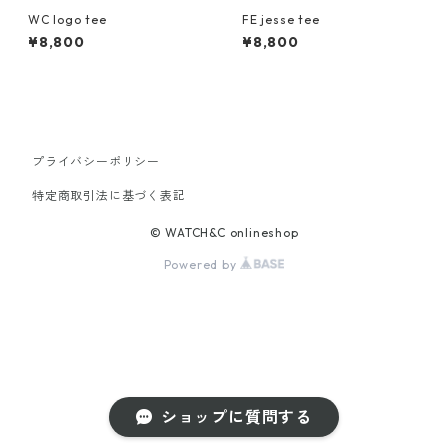
WC logo tee
FE jesse tee
¥8,800
¥8,800
プライバシーポリシー
特定商取引法に基づく表記
© WATCH&C onlineshop
Powered by
ショップに質問する