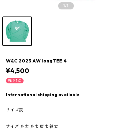
1
/1
W&C 2023 AW longTEE 4
¥4,500
残り1点
International shipping available
サイズ表
サイズ 身丈 身巾 肩巾 袖丈