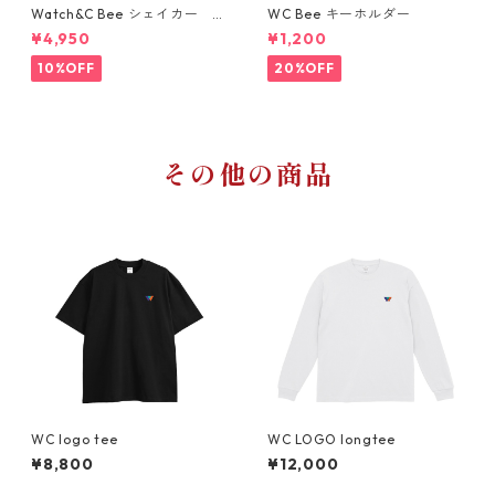
Watch&C Bee シェイカー W
WC Bee キーホルダー
eb限定10点‼️
¥4,950
¥1,200
10%OFF
20%OFF
その他の商品
WC logo tee
WC LOGO longtee
¥8,800
¥12,000