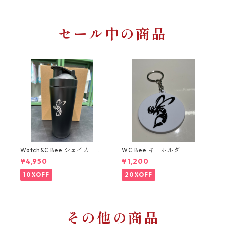
セール中の商品
Watch&C Bee シェイカー
WC Bee キーホルダー
Web限定10点‼️
¥4,950
¥1,200
10%OFF
20%OFF
その他の商品