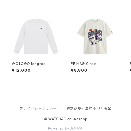
WC LOGO longtee
FE MAGIC tee
¥12,000
¥8,800
プライバシーポリシー
特定商取引法に基づく表記
© WATCH&C onlineshop
Powered by