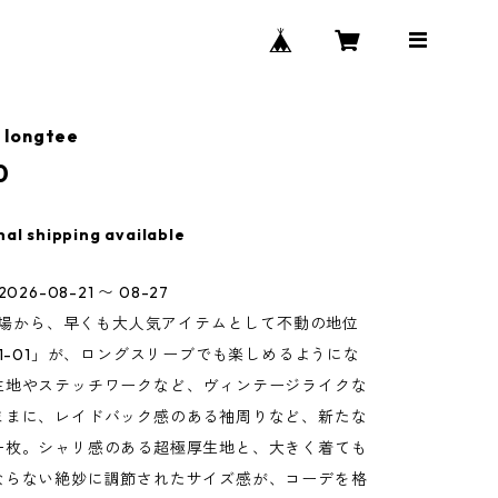
longtee
0
nal shipping available
026-08-21 〜 08-27
の登場から、早くも大人気アイテムとして不動の地位
11-01」が、ロングスリーブでも楽しめるようにな
生地やステッチワークなど、ヴィンテージライクな
ままに、レイドバック感のある袖周りなど、新たな
一枚。シャリ感のある超極厚生地と、大きく着ても
ならない絶妙に調節されたサイズ感が、コーデを格