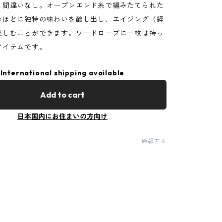
と間違いなし。オープンエンド糸で編みたてられた
むほどに独特の味わいを醸し出し、エイジング（経
楽しむことができます。ワードローブに一枚は持っ
アイテムです。
International shipping available
Add to cart
日本国内にお住まいの方向け
通報する