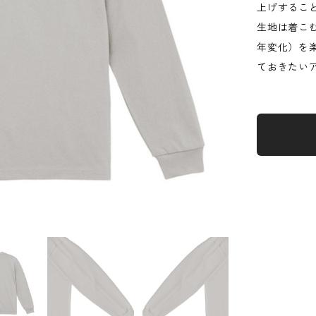
上げするこ
生地は着こ
年変化）を
ておきたい