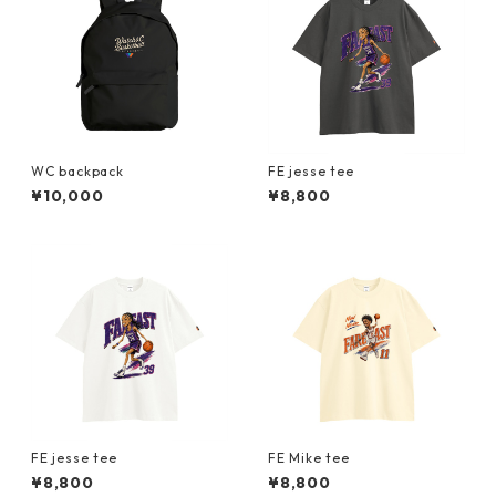
WC backpack
FE jesse tee
¥10,000
¥8,800
FE jesse tee
FE Mike tee
¥8,800
¥8,800