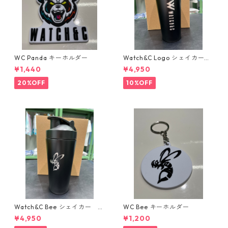
WC Panda キーホルダー
Watch&C Logo シェイカー
Web限定10個‼️
¥1,440
¥4,950
20%OFF
10%OFF
Watch&C Bee シェイカー W
WC Bee キーホルダー
eb限定10点‼️
¥4,950
¥1,200