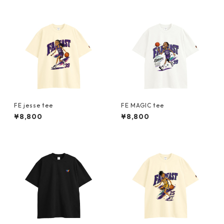
FE jesse tee
FE MAGIC tee
¥8,800
¥8,800