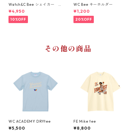
Watch&C Bee シェイカー W
WC Bee キーホルダー
eb限定10点‼️
¥4,950
¥1,200
10%OFF
20%OFF
その他の商品
WC ACADEMY DRYtee
FE Mike tee
¥5,500
¥8,800