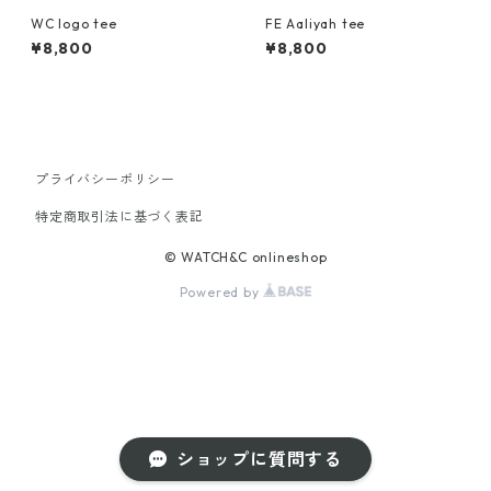
WC logo tee
FE Aaliyah tee
¥8,800
¥8,800
プライバシーポリシー
特定商取引法に基づく表記
© WATCH&C onlineshop
Powered by
ショップに質問する