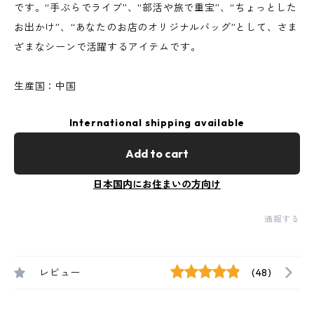
です。“手ぶらでライブ”、“部活や旅で重宝”、“ちょっとした
お出かけ”、“あなたのお店のオリジナルバッグ”として、さま
ざまなシーンで活躍するアイテムです。
生産国：中国
International shipping available
Add to cart
日本国内にお住まいの方向け
通報する
レビュー
(48)