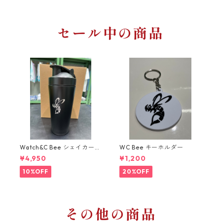
セール中の商品
Watch&C Bee シェイカー
WC Bee キーホルダー
Web限定10点‼️
¥4,950
¥1,200
10%OFF
20%OFF
その他の商品