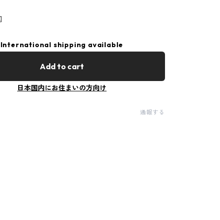
国
International shipping available
Add to cart
日本国内にお住まいの方向け
通報する