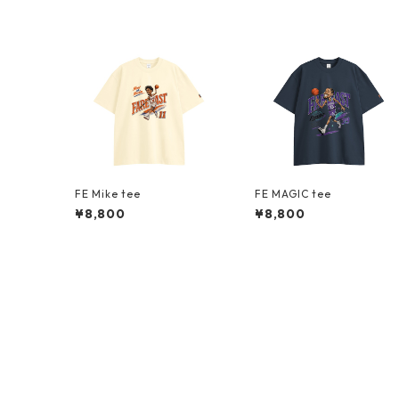
FE Mike tee
FE MAGIC tee
¥8,800
¥8,800