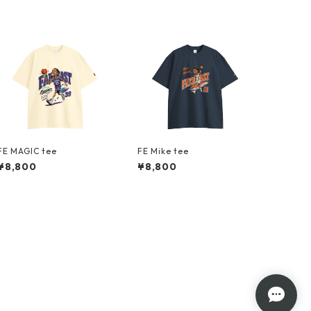
FE MAGIC tee
FE Mike tee
¥8,800
¥8,800