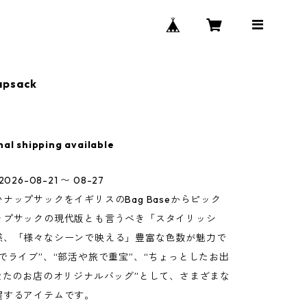
apsack
nal shipping available
026-08-21 〜 08-27
ナップサックをイギリスのBag Baseからピック
ップサックの現代版とも言うべき「スタイリッシ
感、「様々なシーンで映える」豊富な色数が魅力で
でライブ”、“部活や旅で重宝”、“ちょっとしたお出
なたのお店のオリジナルバッグ”として、さまざまな
躍するアイテムです。