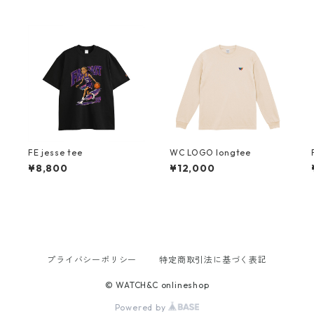
FE jesse tee
WC LOGO longtee
¥8,800
¥12,000
プライバシーポリシー
特定商取引法に基づく表記
© WATCH&C onlineshop
Powered by