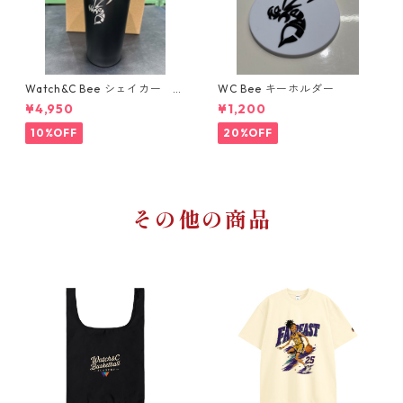
Watch&C Bee シェイカー W
WC Bee キーホルダー
eb限定10点‼️
¥4,950
¥1,200
10%OFF
20%OFF
その他の商品