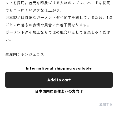
ットを採用。首元を印象づける太めのリブは、ハードな使用
でもヨレにくいタフな仕上がり。
※本製品は特殊なガーメントダイ加工を施しているため、1点
ごとに色落ちの表情や風合いが若干異なります。
ガーメントダイ加工ならではの風合いとしてお楽しみくださ
い。
生産国：ホンジュラス
International shipping available
Add to cart
日本国内にお住まいの方向け
通報する