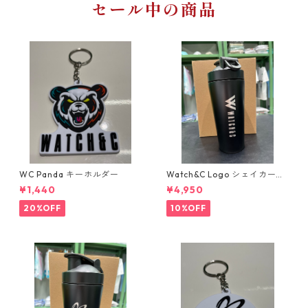
セール中の商品
WC Panda キーホルダー
Watch&C Logo シェイカー
Web限定10個‼️
¥1,440
¥4,950
20%OFF
10%OFF