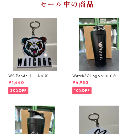
セール中の商品
WC Panda キーホルダー
Watch&C Logo シェイカー
Web限定10個‼️
¥1,440
¥4,950
20%OFF
10%OFF