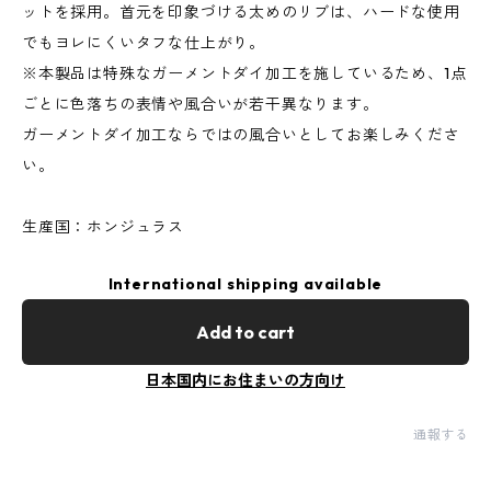
ットを採用。首元を印象づける太めのリブは、ハードな使用
でもヨレにくいタフな仕上がり。
※本製品は特殊なガーメントダイ加工を施しているため、1点
ごとに色落ちの表情や風合いが若干異なります。
ガーメントダイ加工ならではの風合いとしてお楽しみくださ
い。
生産国：ホンジュラス
International shipping available
Add to cart
日本国内にお住まいの方向け
通報する