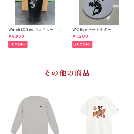
Watch&C Bee シェイカー W
WC Bee キーホルダー
eb限定10点‼️
¥4,950
¥1,200
10%OFF
20%OFF
その他の商品