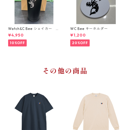
Watch&C Bee シェイカー W
WC Bee キーホルダー
eb限定10点‼️
¥4,950
¥1,200
10%OFF
20%OFF
その他の商品