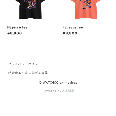
FE jesse tee
FE jesse tee
¥8,800
¥8,800
プライバシーポリシー
特定商取引法に基づく表記
© WATCH&C onlineshop
Powered by