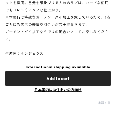
ットを採用。首元を印象づける太めのリブは、ハードな使用
でもヨレにくいタフな仕上がり。
※本製品は特殊なガーメントダイ加工を施しているため、1点
ごとに色落ちの表情や風合いが若干異なります。
ガーメントダイ加工ならではの風合いとしてお楽しみくださ
い。
生産国：ホンジュラス
International shipping available
Add to cart
日本国内にお住まいの方向け
通報する