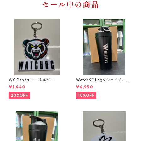
セール中の商品
WC Panda キーホルダー
Watch&C Logo シェイカー
Web限定10個‼️
¥1,440
¥4,950
20%OFF
10%OFF