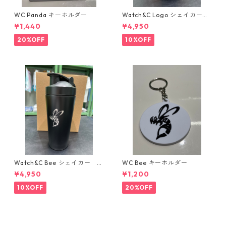
WC Panda キーホルダー
Watch&C Logo シェイカー
Web限定10個‼️
¥1,440
¥4,950
20%OFF
10%OFF
Watch&C Bee シェイカー W
WC Bee キーホルダー
eb限定10点‼️
¥4,950
¥1,200
10%OFF
20%OFF