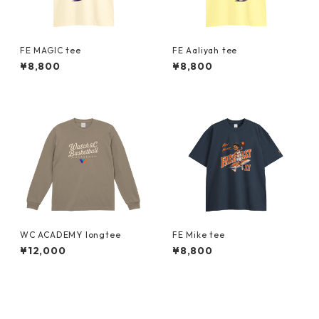
FE MAGIC tee
FE Aaliyah tee
¥8,800
¥8,800
WC ACADEMY longtee
FE Mike tee
¥12,000
¥8,800