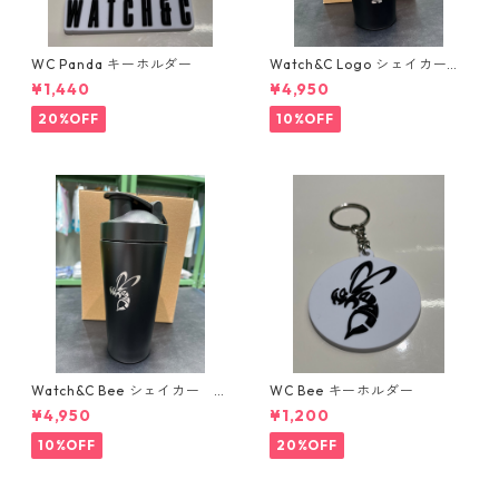
WC Panda キーホルダー
Watch&C Logo シェイカー
Web限定10個‼️
¥1,440
¥4,950
20%OFF
10%OFF
Watch&C Bee シェイカー W
WC Bee キーホルダー
eb限定10点‼️
¥4,950
¥1,200
10%OFF
20%OFF