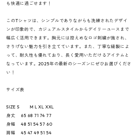
も快適に過ごせます！
このTシャツは、シンプルでありながらも洗練されたデザイ
ンが印象的で、カジュアルスタイルからデイリーユースまで
幅広く活用できます。胸元には控えめなロゴ刺繍が施され、
さりげない魅力を引き立てています。また、丁寧な縫製によ
って、耐久性も優れており、長く愛用いただけるアイテムと
なっています。2025年の最新のシーズンにぜひお選びくださ
い！
サイズ表
SIZE S M L XL XXL
身丈 65 68 71 74 77
身幅 48 51 54 57 60
肩幅 45 47 49 51 54