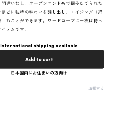
と間違いなし。オープンエンド糸で編みたてられた
むほどに独特の味わいを醸し出し、エイジング（経
楽しむことができます。ワードローブに一枚は持っ
アイテムです。
International shipping available
Add to cart
日本国内にお住まいの方向け
通報する