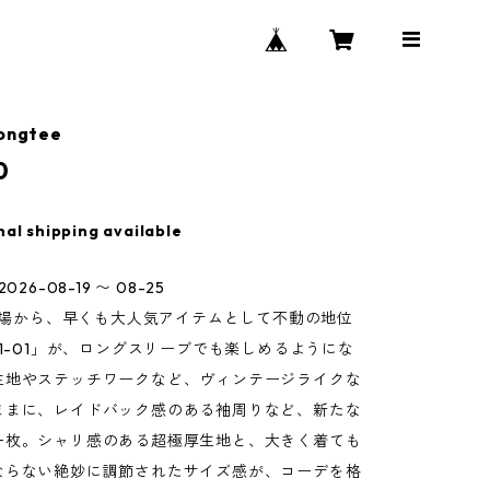
longtee
0
nal shipping available
026-08-19 〜 08-25
の登場から、早くも大人気アイテムとして不動の地位
11-01」が、ロングスリーブでも楽しめるようにな
生地やステッチワークなど、ヴィンテージライクな
ままに、レイドバック感のある袖周りなど、新たな
一枚。シャリ感のある超極厚生地と、大きく着ても
ならない絶妙に調節されたサイズ感が、コーデを格