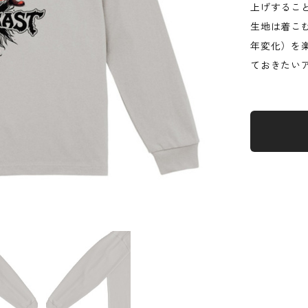
上げするこ
生地は着こ
年変化）を
ておきたい