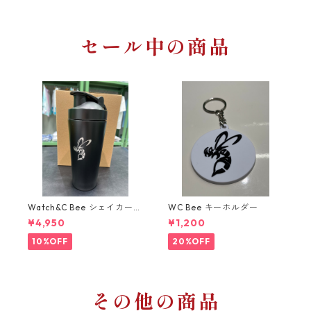
セール中の商品
Watch&C Bee シェイカー
WC Bee キーホルダー
Web限定10点‼️
¥4,950
¥1,200
10%OFF
20%OFF
その他の商品