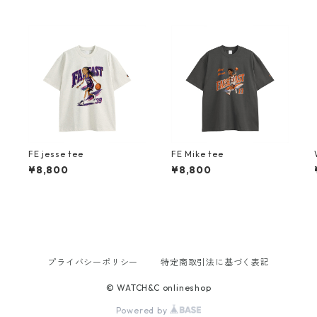
FE jesse tee
FE Mike tee
¥8,800
¥8,800
プライバシーポリシー
特定商取引法に基づく表記
© WATCH&C onlineshop
Powered by