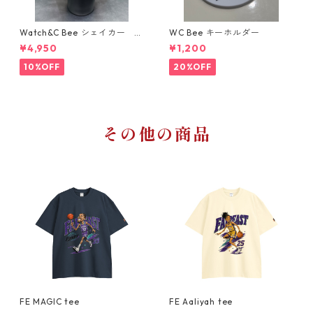
Watch&C Bee シェイカー W
WC Bee キーホルダー
eb限定10点‼️
¥4,950
¥1,200
10%OFF
20%OFF
その他の商品
FE MAGIC tee
FE Aaliyah tee