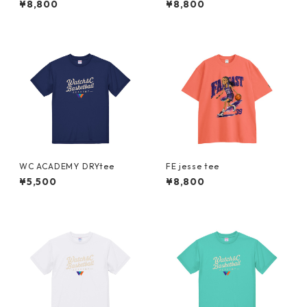
¥8,800
¥8,800
WC ACADEMY DRYtee
FE jesse tee
¥5,500
¥8,800