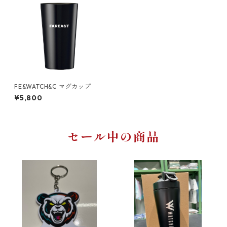
FE&WATCH&C マグカップ
¥5,800
セール中の商品