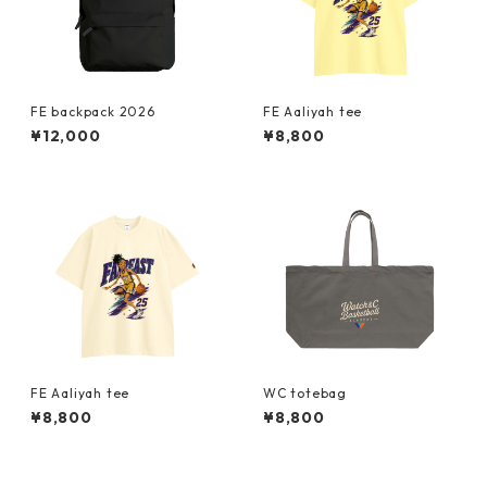
FE backpack 2026
FE Aaliyah tee
¥12,000
¥8,800
FE Aaliyah tee
WC totebag
¥8,800
¥8,800