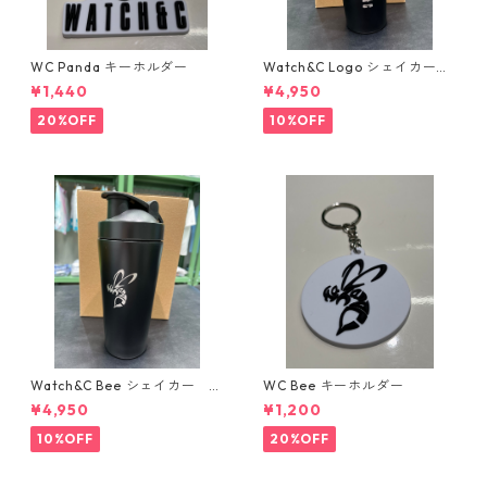
WC Panda キーホルダー
Watch&C Logo シェイカー
Web限定10個‼️
¥1,440
¥4,950
20%OFF
10%OFF
Watch&C Bee シェイカー W
WC Bee キーホルダー
eb限定10点‼️
¥4,950
¥1,200
10%OFF
20%OFF