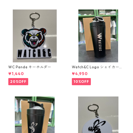
WC Panda キーホルダー
Watch&C Logo シェイカー
Web限定10個‼️
¥1,440
¥4,950
20%OFF
10%OFF