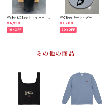
Watch&C Bee シェイカー W
WC Bee キーホルダー
eb限定10点‼️
¥4,950
¥1,200
10%OFF
20%OFF
その他の商品