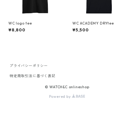
WC logo tee
WC ACADEMY DRYtee
¥8,800
¥5,500
プライバシーポリシー
特定商取引法に基づく表記
© WATCH&C onlineshop
Powered by