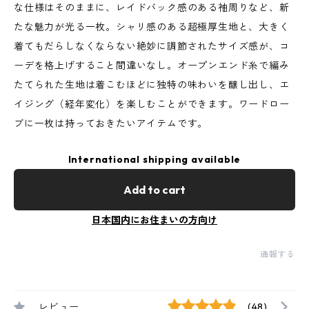
な仕様はそのままに、レイドバック感のある袖周りなど、新
たな魅力が光る一枚。シャリ感のある超極厚生地と、大きく
着てもだらしなくならない絶妙に調節されたサイズ感が、コ
ーデを格上げすること間違いなし。オープンエンド糸で編み
たてられた生地は着こむほどに独特の味わいを醸し出し、エ
イジング（経年変化）を楽しむことができます。ワードロー
ブに一枚は持っておきたいアイテムです。
International shipping available
Add to cart
日本国内にお住まいの方向け
通報する
レビュー
(48)