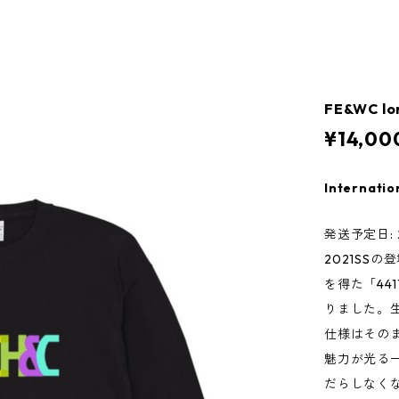
FE&WC lo
¥14,00
Internatio
発送予定日: 2
2021SS
を得た「44
りました。
仕様はその
魅力が光る
だらしなく