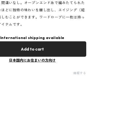
と間違いなし。オープンエンド糸で編みたてられた
むほどに独特の味わいを醸し出し、エイジング（経
楽しむことができます。ワードローブに一枚は持っ
アイテムです。
International shipping available
Add to cart
日本国内にお住まいの方向け
通報する