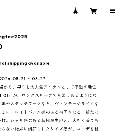
ngtee2025
0
nal shipping available
026-08-21 〜 08-27
の登場から、早くも大人気アイテムとして不動の地位
11-01」が、ロングスリーブでも楽しめるようにな
生地やステッチワークなど、ヴィンテージライクな
ままに、レイドバック感のある袖周りなど、新たな
一枚。シャリ感のある超極厚生地と、大きく着ても
ならない絶妙に調節されたサイズ感が、コーデを格