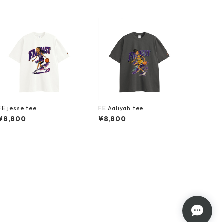
FE jesse tee
FE Aaliyah tee
¥8,800
¥8,800