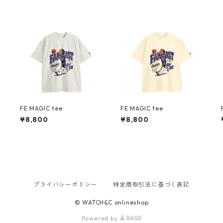
FE MAGIC tee
FE MAGIC tee
¥8,800
¥8,800
プライバシーポリシー
特定商取引法に基づく表記
© WATCH&C onlineshop
Powered by