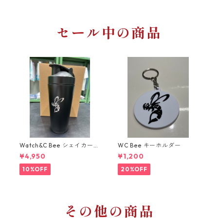
セール中の商品
Watch&C Bee シェイカー
WC Bee キーホルダー
Web限定10点‼️
¥4,950
¥1,200
10%OFF
20%OFF
その他の商品