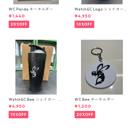
WC Panda キーホルダー
Watch&C Logo シェイカー
Web限定10個‼️
¥1,440
¥4,950
20%OFF
10%OFF
Watch&C Bee シェイカー W
WC Bee キーホルダー
eb限定10点‼️
¥4,950
¥1,200
10%OFF
20%OFF